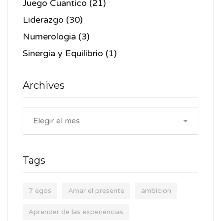
Juego Cuantico
(21)
Liderazgo
(30)
Numerologia
(3)
Sinergia y Equilibrio
(1)
Archives
Tags
7 egos
Amar el presente
ambicion
Aprender de las experiencias