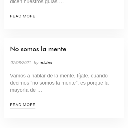
dicen nuestros guías …
READ MORE
No somos la mente
JUEGO CUANTICO
07/06/2021
by
arisbel
Vamos a hablar de la mente, fíjate, cuando
decimos “no somos la mente”, es porque la
mayoría de …
READ MORE