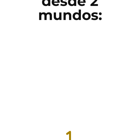
desde 2
mundos: