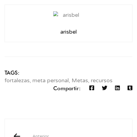
arisbel
TAGS:
fortalezas
,
meta personal
,
Metas
,
recursos
Compartir:
Anterior