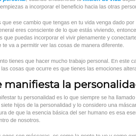
empiezas a incorporar el beneficio hacia las otras perso
 que ese cambio que tengas en tu vida venga dado por 
general eres consciente de lo que estás viviendo, enton
es que puedas incorporar el vivir plenamente y conectar
e te va a permitir ver las cosas de manera diferente.
unto tienes que hacer mucho trabajo personal. En este c
 las cosas que ocurre es que tienes las emociones alter
 manifiesta la personalid
festar tu personalidad es lo que siempre se ha llamado
 siete hijos de la personalidad y lo considero una másca
ra de que la esencia básica del ser humano es esa ese
tro de nosotros.