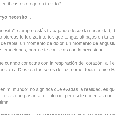
ntificas este ego en tu vida?
 “yo necesito”.
cesito”, siempre estás trabajando desde la necesidad, d
 pierdas tu fuerza interior, que tengas altibajos en tu 
de rabia, un momento de dolor, un momento de angust
s emociones, porque te conectas con la necesidad.
e cuando conectas con la respiración del corazón, allí 
ección a Dios o a tus seres de luz, como decía Louise H
 en mi mundo” no significa que evadas la realidad, es q
y cosas que pasan a tu entorno, pero si te conectas con 
tima.