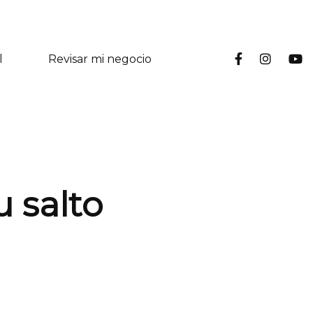
l
Revisar mi negocio
u salto