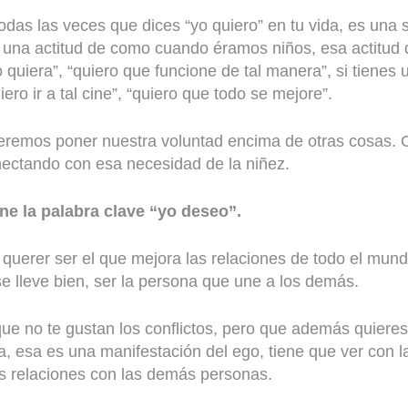
 todas las veces que dices “yo quiero” en tu vida, es una
e una actitud de como cuando éramos niños, esa actitud 
uiera”, “quiero que funcione de tal manera”, si tienes un
uiero ir a tal cine”, “quiero que todo se mejore”.
remos poner nuestra voluntad encima de otras cosas. C
onectando con esa necesidad de la niñez.
ne la palabra clave “yo deseo”.
querer ser el que mejora las relaciones de todo el mundo
e lleve bien, ser la persona que une a los demás.
que no te gustan los conflictos, pero que además quiere
a, esa es una manifestación del ego, tiene que ver con l
s relaciones con las demás personas.