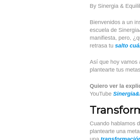
By Sinergia & Equili
Bienvenidos a un in
escuela de Sinergia
manifiesta, pero, ¿
retrasa tu
salto cuá
Así que hoy vamos a
plantearte tus metas
Quiero ver la expl
YouTube
Sinergia&
Transfor
Cuando hablamos de
plantearte una meta
una
transformació