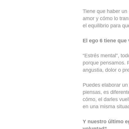
Tiene que haber un e
amor y cómo lo tran
el equilibrio para q
El ego 6 tiene que 
“Estrés mental”, t
porque pensamos. P
angustia, dolor o p
Puedes elaborar un 
piensas, es diferent
cómo, el darles vuel
en una misma situac
Y nuestro último e
voluntad”.