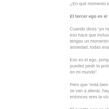
¿En qué momento ide
El tercer ego es el
Cuando dices “yo ne
eso hace que incluso
tengas un momento 
ansiedad, todas esa
Eso es el ego, porqu
puedes pedir la prot
en mi mundo”.
Pero que “está bien
se van a alterar, ha
entonces eres la víc