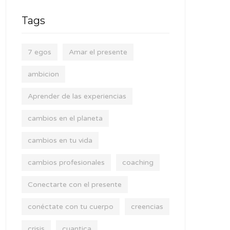
Tags
7 egos
Amar el presente
ambicion
Aprender de las experiencias
cambios en el planeta
cambios en tu vida
cambios profesionales
coaching
Conectarte con el presente
conéctate con tu cuerpo
creencias
crisis
cuantica