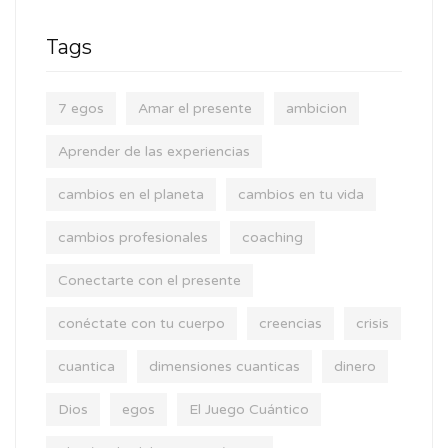
Tags
7 egos
Amar el presente
ambicion
Aprender de las experiencias
cambios en el planeta
cambios en tu vida
cambios profesionales
coaching
Conectarte con el presente
conéctate con tu cuerpo
creencias
crisis
cuantica
dimensiones cuanticas
dinero
Dios
egos
El Juego Cuántico