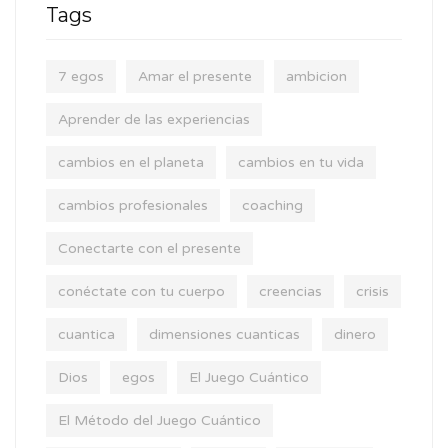
Tags
7 egos
Amar el presente
ambicion
Aprender de las experiencias
cambios en el planeta
cambios en tu vida
cambios profesionales
coaching
Conectarte con el presente
conéctate con tu cuerpo
creencias
crisis
cuantica
dimensiones cuanticas
dinero
Dios
egos
El Juego Cuántico
El Método del Juego Cuántico