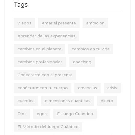
Tags
7 egos
Amar el presente
ambicion
Aprender de las experiencias
cambios en el planeta
cambios en tu vida
cambios profesionales
coaching
Conectarte con el presente
conéctate con tu cuerpo
creencias
crisis
cuantica
dimensiones cuanticas
dinero
Dios
egos
El Juego Cuántico
El Método del Juego Cuántico