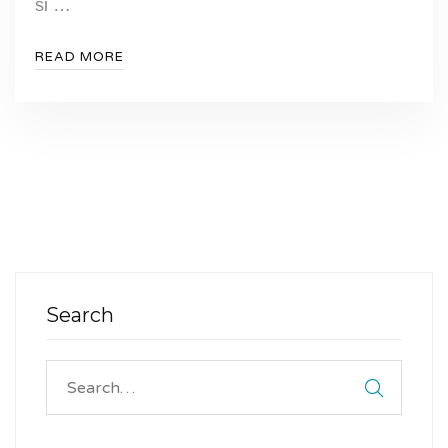
si …
READ MORE
Search