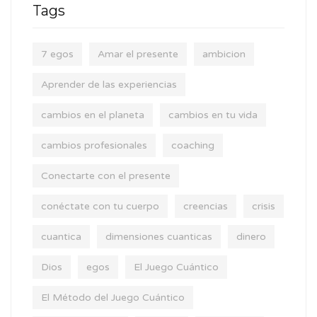
Tags
7 egos
Amar el presente
ambicion
Aprender de las experiencias
cambios en el planeta
cambios en tu vida
cambios profesionales
coaching
Conectarte con el presente
conéctate con tu cuerpo
creencias
crisis
cuantica
dimensiones cuanticas
dinero
Dios
egos
El Juego Cuántico
El Método del Juego Cuántico